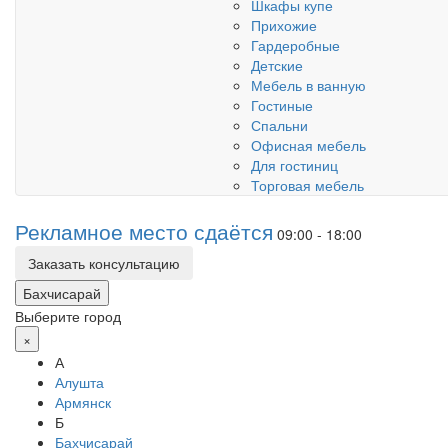
Шкафы купе
Прихожие
Гардеробные
Детские
Мебель в ванную
Гостиные
Спальни
Офисная мебель
Для гостиниц
Торговая мебель
Рекламное место сдаётся
09:00 - 18:00
Заказать консультацию
Бахчисарай
Выберите город
×
А
Алушта
Армянск
Б
Бахчисарай