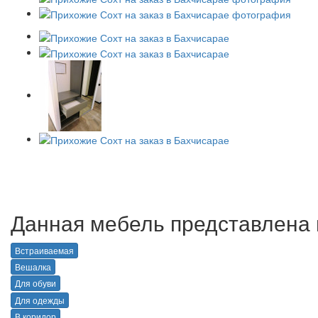
Данная мебель представлена в
Встраиваемая
Вешалка
Для обуви
Для одежды
В коридор