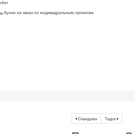
юбят
Кухни на заказ по индивидуальным проектам
Скандлан
Тадга