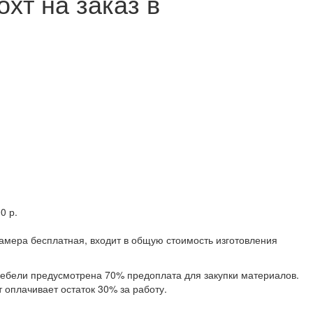
хт на заказ в
0 р.
замера бесплатная, входит в общую стоимость изготовления
 мебели предусмотрена 70% предоплата для закупки материалов.
 оплачивает остаток 30% за работу.