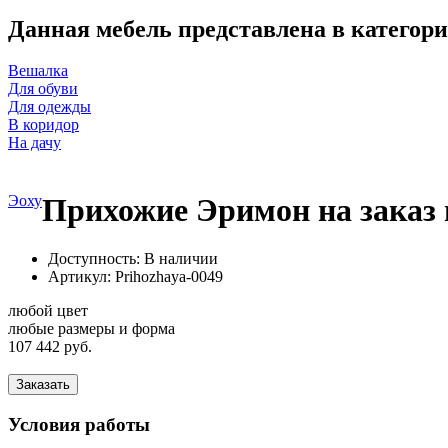
Данная мебель представлена в категори
Вешалка
Для обуви
Для одежды
В коридор
На дачу
Эоху
Прихожие Эримон на заказ 
Доступность: В наличии
Артикул:
Prihozhaya-0049
любой цвет
любые размеры и форма
107 442 руб.
Заказать
Условия работы