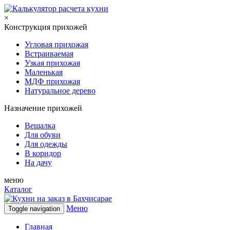
×
Конструкция прихожей
Угловая прихожая
Встраиваемая
Узкая прихожая
Маленькая
МДФ прихожая
Натуральное дерево
Назначение прихожей
Вешалка
Для обуви
Для одежды
В коридор
На дачу
меню
Каталог
Меню
Toggle navigation
Главная