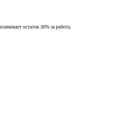
лачивает остаток 30% за работу.