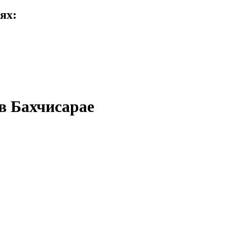
ях:
в Бахчисарае