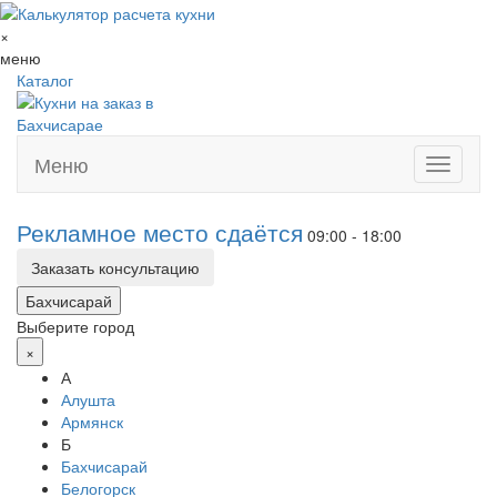
×
меню
Каталог
Меню
Toggle
navigati
Рекламное место сдаётся
09:00 - 18:00
Заказать консультацию
Бахчисарай
Выберите город
×
А
Алушта
Армянск
Б
Бахчисарай
Белогорск