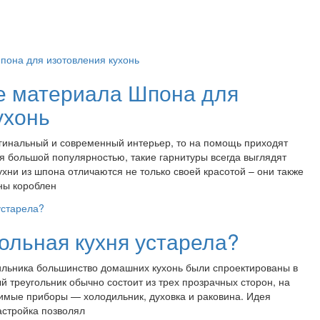
е материала Шпона для
ухонь
игинальный и современный интерьер, то на помощь приходят
я большой популярностью, такие гарнитуры всегда выглядят
ухни из шпона отличаются не только своей красотой – они также
ны короблен
ольная кухня устарела?
льника большинство домашних кухонь были спроектированы в
 треугольник обычно состоит из трех прозрачных сторон, на
мые приборы — холодильник, духовка и раковина. Идея
настройка позволял