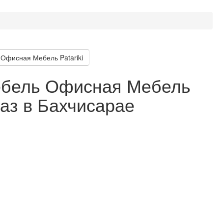
Офисная Мебель Patariki
бель Офисная Мебель
каз в Бахчисарае