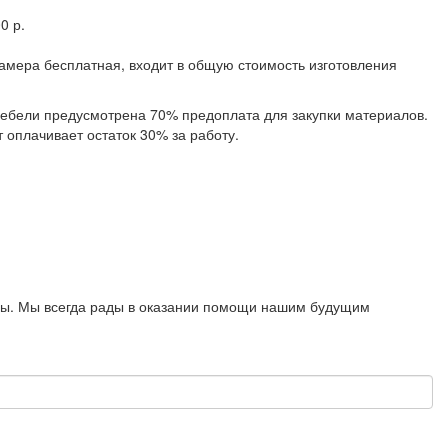
0 р.
замера бесплатная, входит в общую стоимость изготовления
 мебели предусмотрена 70% предоплата для закупки материалов.
 оплачивает остаток 30% за работу.
росы. Мы всегда рады в оказании помощи нашим будущим