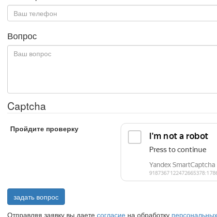
Вопрос
Captcha
Пройдите проверку
задать вопрос
Отправляя заявку вы даете
согласие
на обработку
персональных