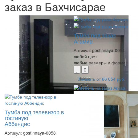
заказ в Бахчисарае
Тумба под заказ
Агамир
Артикул:
gostinnaya-0014
любой цвет
любые размеры и форма
Заказать от
66 054 руб.
Тумба под телевизор в
гостиную
Аббендис
Артикул:
gostinnaya-0058