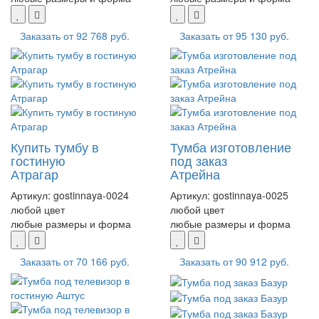
Заказать от
92 768 руб.
Заказать от
95 130 руб.
Купить тумбу в
Тумба изготовление
гостиную
под заказ
Атрагар
Атрейна
Артикул:
gostinnaya-0024
Артикул:
gostinnaya-0025
любой цвет
любой цвет
любые размеры и форма
любые размеры и форма
Заказать от
70 166 руб.
Заказать от
90 912 руб.