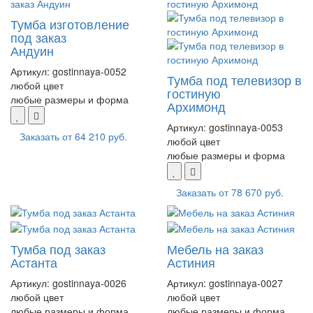
Тумба изготовление
под заказ
Андуин
Артикул:
gostinnaya-0052
Тумба под телевизор в
любой цвет
гостиную
любые размеры и форма
Архимонд
Артикул:
gostinnaya-0053
Заказать от
64 210 руб.
любой цвет
любые размеры и форма
Заказать от
78 670 руб.
Тумба под заказ
Мебель на заказ
Астанта
Астиния
Артикул:
gostinnaya-0026
Артикул:
gostinnaya-0027
любой цвет
любой цвет
любые размеры и форма
любые размеры и форма