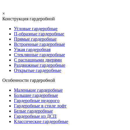
×
Конструкция гардеробной
Угловые гардеробные
П-образные гардеробные
Прямые гардеробные
Встроенные гардеробные
Узкая гардеробная
Стеклянные гардеробные
С распашными дверями
Раздвижные гардеробные
Открытые гардеробные
Особенности гардеробной
Маленькие гардеробные
Большие гардеробные
Гардеробные недорого
Гардеробные в стиле лофт
Белые гардеробные
Гардеробные из ДСП
Классические гардеробные