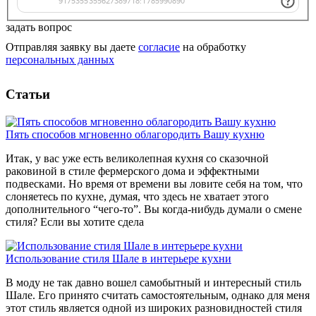
задать вопрос
Отправляя заявку вы даете
согласие
на обработку
персональных данных
Статьи
Пять способов мгновенно облагородить Вашу кухню
Итак, у вас уже есть великолепная кухня со сказочной
раковиной в стиле фермерского дома и эффектными
подвесками. Но время от времени вы ловите себя на том, что
слоняетесь по кухне, думая, что здесь не хватает этого
дополнительного “чего-то”. Вы когда-нибудь думали о смене
стиля? Если вы хотите сдела
Использование стиля Шале в интерьере кухни
В моду не так давно вошел самобытный и интересный стиль
Шале. Его принято считать самостоятельным, однако для меня
этот стиль является одной из широких разновидностей стиля